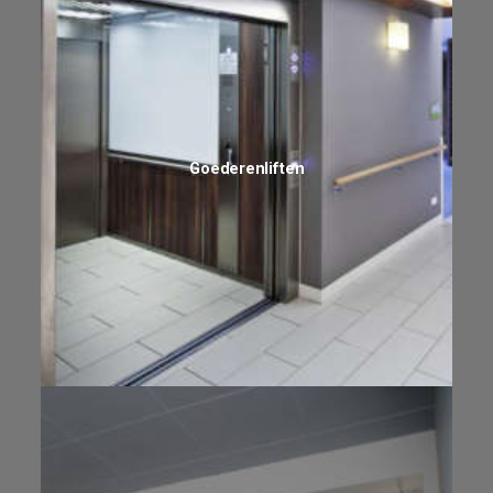
Goederenliften