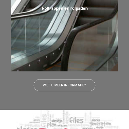
Roltrappen en rolpaden
WILT U MEER INFORMATIE?