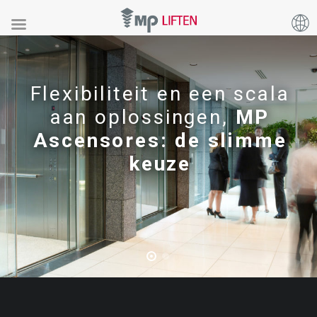
We zijn wereldleider in
maatwerkoplossingen