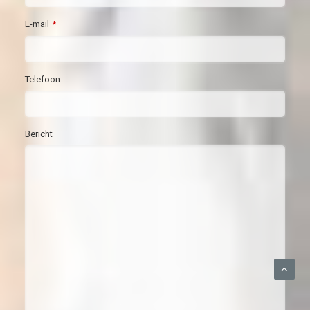
E-mail
*
Telefoon
Bericht