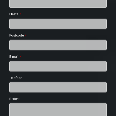
Plaats
*
Postcode
*
E-mail
*
Telefoon
Bericht