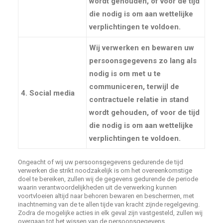
wordt gehouden, of voor de tijd
die nodig is om aan wettelijke
verplichtingen te voldoen.
Wij verwerken en bewaren uw
persoonsgegevens zo lang als
nodig is om met u te
communiceren, terwijl de
4. Social media
contractuele relatie in stand
wordt gehouden, of voor de tijd
die nodig is om aan wettelijke
verplichtingen te voldoen.
Ongeacht of wij uw persoonsgegevens gedurende de tijd
verwerken die strikt noodzakelijk is om het overeenkomstige
doel te bereiken, zullen wij de gegevens gedurende de periode
waarin verantwoordelijkheden uit de verwerking kunnen
voortvloeien altijd naar behoren bewaren en beschermen, met
inachtneming van de te allen tijde van kracht zijnde regelgeving.
Zodra de mogelijke acties in elk geval zijn vastgesteld, zullen wij
overgaan tot het wissen van de persoonsgegevens.