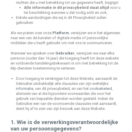
rechten die u met betrekking tot uw gegevens heeft, begrijpt:
Alle informatie in dit privacybeleid staat altijd
voor u
ter beschikking wanneer u dat nodig acht en ook,
Enkele aanduidingen die wij in dit Privacybeleid zullen
gebruiken:
Als we praten over onze
Platform
, verwijzen we in het algemeen
naar een van de kanalen of digitale media of persoonlijke
middelen die u heeft gebruikt om met ons te communiceren.
Wanneer we spreken over
Gebruiker
, verwijzen we naar elke
persoon (ouder dan 16 jaar) die toegang heeft tot deze website
en voldoende handelingsbekwaam is om met betrekking tot de
Mp-diensten toestemming te verlenen.
Door toegang te verskrijgen tot deze Website, aanvaardt de
Gebruiker uitdrukkelijk alle clausules van zijn wettelijke
informatie
,
van dit privacybeleid, en van het
cookiebeleid
,
alsmede van al die bijzondere voorwaarden die voor het
gebruik van bepaalde diensten worden gesteld. Indien de
Gebruiker een van de voornoemde clausules niet aanvaardt,
dient hij af te zien van zijn bezoek aan deze Website.
1. Wie is de verwerkingsverantwoordelijke
van uw persoonsgegevens?