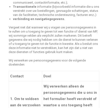
communiceert, contactinformatie, etc.);
Transactionele
informatie (bijvoorbeeld informatie die u ons
verstrekt over uw bestellingen, gevraagde schattingen, status
van de faciliteiten, technische ondersteuning, facturen enz.;)
verbinding en navigatiegegevens.
Vergeet niet dat wanneer wij u vragen uw persoonsgegevens in
te vullen om u toegang te geven tot een functie of dienst van MP,
wij sommige velden als verplicht zullen markeren. Dit betreft
gegevens die wij nodig hebben om de dienst te kunnen verlenen
of u toegang te geven tot de functie in kwestie. Als u besluit ons
deze informatie niet te verstrekken, kan het zijn dat u niet van
deze diensten of functies gebruik kunt maken.
Wij verwerken uw persoonsgegevens voor de volgende
doeleinden:
Contact
Doel
Wij verwerken alleen de
persoonsgegevens die u ons in
1. Om te voldoen
het formulier heeft verstrekt of
aan de verzoeken
waartoe u ons toegang heeft