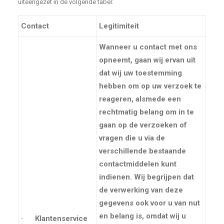
uiteengezet in de volgende tabel:
Contact
Legitimiteit
Wanneer u contact met ons
opneemt, gaan wij ervan uit
dat wij uw
toestemming
hebben om op uw verzoek te
reageren, alsmede een
rechtmatig belang
om in te
gaan op de verzoeken of
vragen die u via de
verschillende bestaande
contactmiddelen kunt
indienen. Wij begrijpen dat
de verwerking van deze
gegevens ook voor u van nut
en belang is, omdat wij u
· Klantenservice