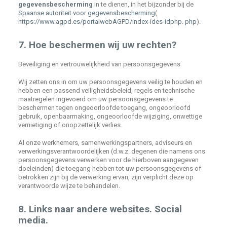
gegevensbescherming
in te dienen, in het bijzonder bij de
Spaanse autoriteit voor gegevensbescherming
(
https://www.agpd.es/portalwebAGPD/index-ides-idphp. php
).
7. Hoe beschermen wij uw rechten?
Beveiliging en vertrouwelijkheid van persoonsgegevens
Wij zetten ons in om uw persoonsgegevens veilig te houden en
hebben een passend veiligheidsbeleid, regels en technische
maatregelen ingevoerd om uw persoonsgegevens te
beschermen tegen ongeoorloofde toegang, ongeoorloofd
gebruik, openbaarmaking, ongeoorloofde wijziging, onwettige
vernietiging of onopzettelijk verlies.
Al onze werknemers, samenwerkingspartners, adviseurs en
verwerkingsverantwoordelijken (d.w.z. degenen die namens ons
persoonsgegevens verwerken voor de hierboven aangegeven
doeleinden) die toegang hebben tot uw persoonsgegevens of
betrokken zijn bij de verwerking ervan, zijn verplicht deze op
verantwoorde wijze te behandelen.
8. Links naar andere websites. Social
media.