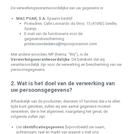
De verwerkingsverantwoordelijke van uw gegevens is:
MAC PUAR, S.A.
Spaans bedrijf:
Postadres: Calle Leonardo da Vinci, 15 (41092) Seville,
Spanje.
E-mail van de functionaris voor de
gegevensbescherming:
protecciondedatos@mpcorporacion.com
Met andere woorden, MP (hierna: “Wij”), is de
Verwerkingsverantwoordelijke
. Dit betekent dat wij
verantwoordelijk zijn voor de verwerking en bescherming van uw
persoonsgegevens.
2. Wat is het doel van de verwerking van
uw persoonsgegevens?
Afhankelijk van de producten, diensten of functies die u te allen
tijde kunt genieten, zullen wij een aantal gegevens moeten
verwerken, die in het algemeen, naargelang het geval, de
volgende zullen zijn:
Uw
identificatiegegevens
(bijvoorbeeld uw naam,
achternaam, taal en markt van waaruit u met ons