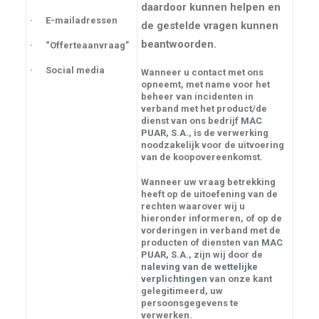
daardoor kunnen helpen en
· E-mailadressen
de gestelde vragen kunnen
beantwoorden.
· “Offerteaanvraag”
· Social media
Wanneer u contact met ons
opneemt, met name voor het
beheer van incidenten in
verband met het product/de
dienst van ons bedrijf
MAC
PUAR, S.A.
, is de verwerking
noodzakelijk voor de uitvoering
van de koopovereenkomst.
Wanneer uw vraag betrekking
heeft op de uitoefening van de
rechten waarover wij u
hieronder informeren, of op de
vorderingen in verband met de
producten of diensten van
MAC
PUAR, S.A.
, zijn wij door de
naleving van de wettelijke
verplichtingen
van onze kant
gelegitimeerd, uw
persoonsgegevens te
verwerken.