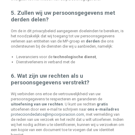
5. Zullen wij uw persoonsgegevens met
derden delen?
Om de in dit privacybeleid aangegeven doeleinden te bereiken, is
het noodzakelijk dat wij toegang tot uw persoonsgegevens
verlenen aan entiteiten van de MP-groep en
derden
die ons
ondersteunen bij de diensten die wij u aanbieden, namelijk:
Leveranciers voor de
technologische dienst
,
Dienstverleners in verband met de
6. Wat zijn uw rechten als u
persoonsgegevens verstrekt?
Wij verbinden ons ertoe de vertrouwelijkheid van uw
persoonsgegevens te respecteren en garanderen de
uitoefening van uw rechten
. U kunt uw rechten
gratis
uitoefenen door een e-mail te schrijven naar
ons e-mailadres
protecciondedatos@mpcorporacion.com
, met vermelding van
de reden van uw verzoek en het recht dat u wilt uitoefenen. Indien
wij het nodig achten u te identificeren, kunnen wij u verzoeken om
een kopie van een document toe te voegen dat uw identiteit
bewijst.