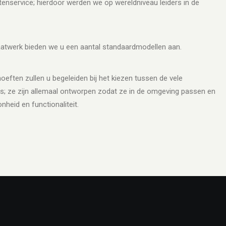
lantenservice; hierdoor werden we op wereldniveau leiders in de
aatwerk bieden we u een aantal standaardmodellen aan.
oeften zullen u begeleiden bij het kiezen tussen de vele
s; ze zijn allemaal ontworpen zodat ze in de omgeving passen en
nheid en functionaliteit.