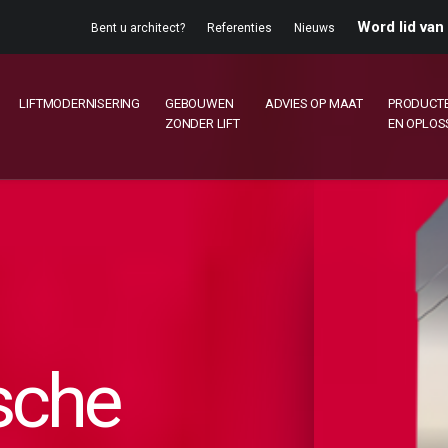
Word lid va
Bent u architect?
Referenties
Nieuws
LIFTMODERNISERING
GEBOUWEN
ADVIES OP MAAT
PRODUCT
ZONDER LIFT
EN OPLOS
sche