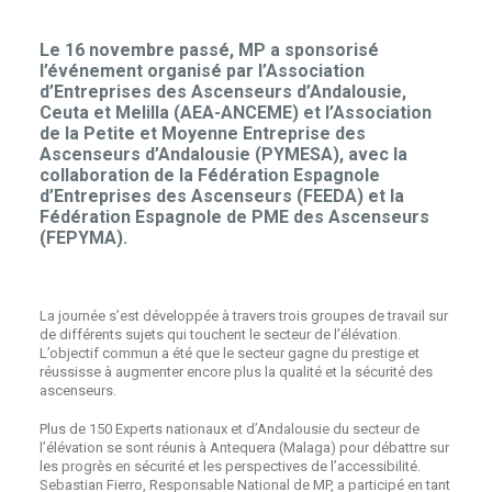
Le 16 novembre passé, MP a sponsorisé
l’événement organisé par l’Association
d’Entreprises des Ascenseurs d’Andalousie,
Ceuta et Melilla (AEA-ANCEME) et l’Association
de la Petite et Moyenne Entreprise des
Ascenseurs d’Andalousie (PYMESA), avec la
collaboration de la Fédération Espagnole
d’Entreprises des Ascenseurs (FEEDA) et la
Fédération Espagnole de PME des Ascenseurs
(FEPYMA).
La journée s’est développée à travers trois groupes de travail sur
de différents sujets qui touchent le secteur de l’élévation.
L’objectif commun a été que le secteur gagne du prestige et
réussisse à augmenter encore plus la qualité et la sécurité des
ascenseurs.
Plus de 150 Experts nationaux et d’Andalousie du secteur de
l’élévation se sont réunis à Antequera (Malaga) pour débattre sur
les progrès en sécurité et les perspectives de l’accessibilité.
Sebastian Fierro, Responsable National de MP, a participé en tant