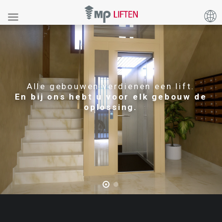
Alle gebouwen verdienen een lift.
En bij ons hebt u voor elk gebouw de
oplossing.