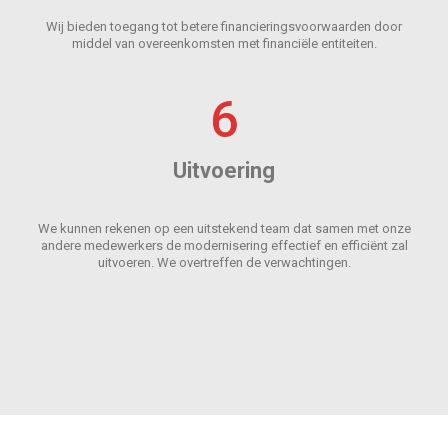
Wij bieden toegang tot betere financieringsvoorwaarden door
middel van overeenkomsten met financiële entiteiten.
6
Uitvoering
We kunnen rekenen op een uitstekend team dat samen met onze
andere medewerkers de modernisering effectief en efficiënt zal
uitvoeren. We overtreffen de verwachtingen.