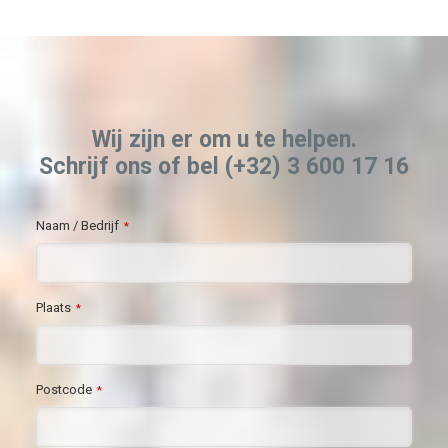
Wij zijn er om u te helpen.
Schrijf ons of bel (+32) 3 600 17 16
Naam / Bedrijf
*
Plaats
*
Postcode
*