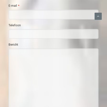
E-mail
*
Telefoon
Bericht