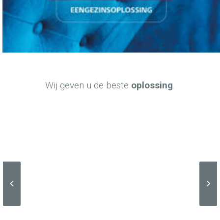
Met modulaire opbouw
Wij geven u de beste
oplossing
.