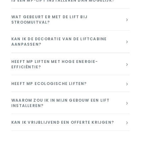
IS EEN MP-LIFT INSTALLEREN DAN MOGELIJK?
WAT GEBEURT ER MET DE LIFT BIJ
STROOMUITVAL?
KAN IK DE DECORATIE VAN DE LIFTCABINE
AANPASSEN?
HEEFT MP LIFTEN MET HOGE ENERGIE-
EFFICIËNTIE?
HEEFT MP ECOLOGISCHE LIFTEN?
WAAROM ZOU IK IN MIJN GEBOUW EEN LIFT
INSTALLEREN?
KAN IK VRIJBLIJVEND EEN OFFERTE KRIJGEN?