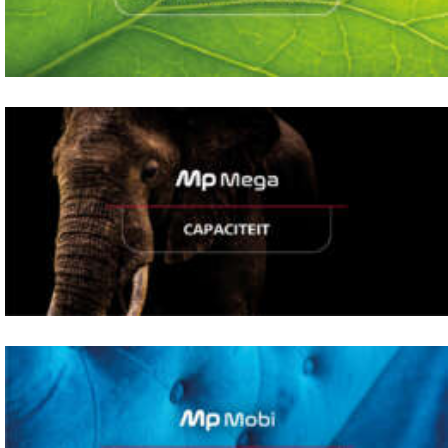
Gearless zonder machinekamer
Gearless met grote capaciteit